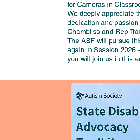
for Cameras in Classro
We deeply appreciate t
dedication and passion
Chambliss and Rep Tra
The ASF will pursue this
again in Session 2026 
you will join us in this 