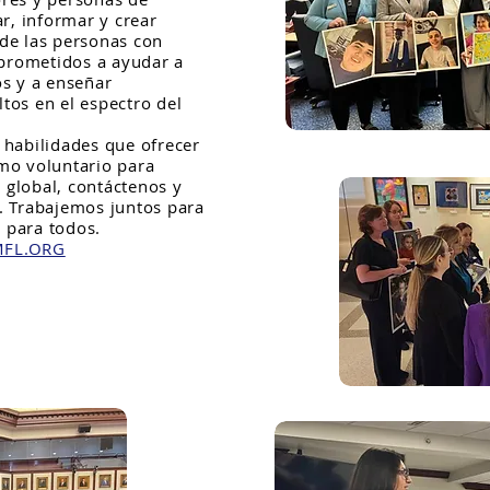
, informar y crear
 de las personas con
prometidos a ayudar a
os y a enseñar
tos en el espectro del
 habilidades que ofrecer
omo voluntario para
 global, contáctenos y
r. Trabajemos juntos para
 para todos.
MFL.ORG