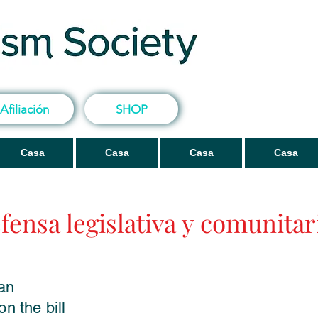
Afiliación
SHOP
Casa
Casa
Casa
Casa
fensa legislativa y comunitar
an
n the bill