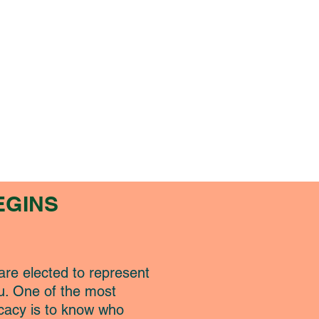
EGINS
 are elected to represent
ou. One of the most
cacy is to know who