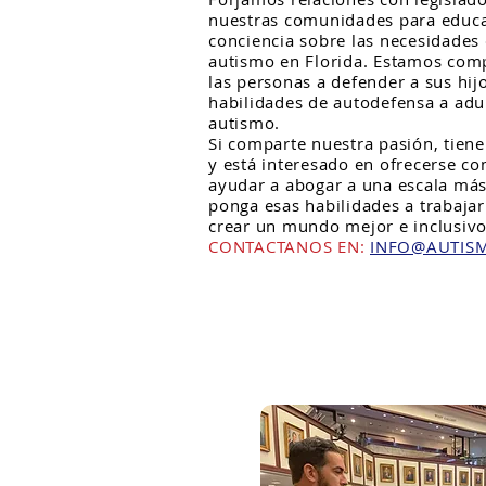
nuestras comunidades para educar
conciencia sobre las necesidades
autismo en Florida. Estamos com
las personas a defender a sus hij
habilidades de autodefensa a adul
autismo.
Si comparte nuestra pasión, tiene
y está interesado en ofrecerse c
ayudar a abogar a una escala más
ponga esas habilidades a trabaja
crear un mundo mejor e inclusivo
CONTACTANOS EN:
INFO@AUTIS