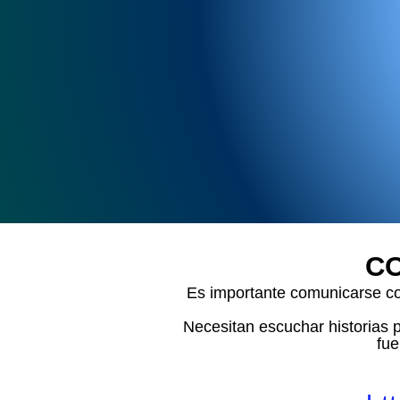
CO
Es importante comunicarse co
Necesitan escuchar historias p
fue