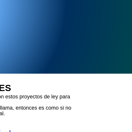
ES
n estos proyectos de ley para
s llama, entonces es como si no
al.