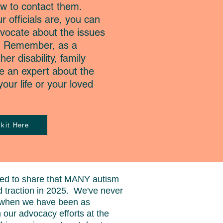
ow to contact them.
officials are, you can
vocate about the issues
u. Remember, as a
er disability, family
e an expert about the
our life or your loved
kit Here
ted to share that MANY autism
od traction in 2025. We've never
 when we have been as
n our advocacy efforts at the