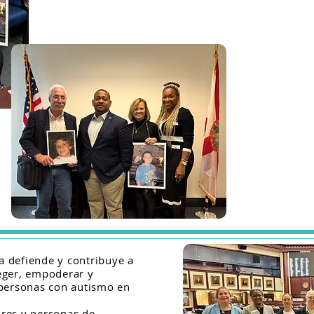
a defiende y contribuye a
teger, empoderar y
 personas con autismo en
ores y personas de