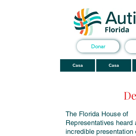
Donar
Casa
Casa
De
The Florida House of
Representatives heard 
incredible presentation o