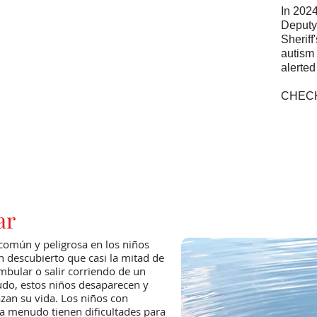
In 2024
Deputy
Sheriff
autism
alerted
CHEC
ar
común y peligrosa en los niños
n descubierto que casi la mitad de
mbular o salir corriendo de un
udo, estos niños desaparecen y
zan su vida. Los niños con
) a menudo tienen dificultades para