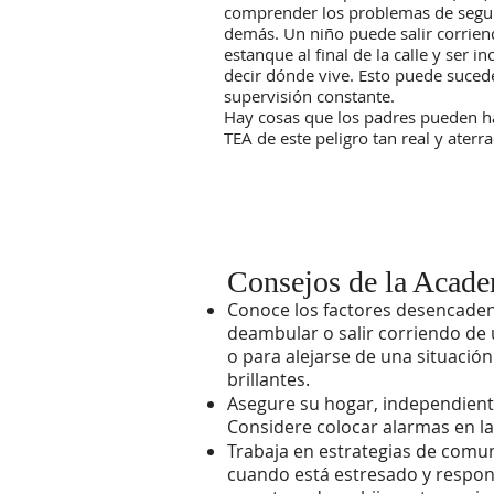
comprender los problemas de segur
demás. Un niño puede salir corriend
estanque al final de la calle y ser
decir dónde vive. Esto puede suced
supervisión constante.
Hay cosas que los padres pueden ha
TEA de este peligro tan real y aterr
Consejos de la Acade
Conoce los factores desencadena
deambular o salir corriendo de u
o para alejarse de una situaci
brillantes.
Asegure su hogar, independiente
Considere colocar alarmas en las
Trabaja en estrategias de comun
cuando está estresado y respon