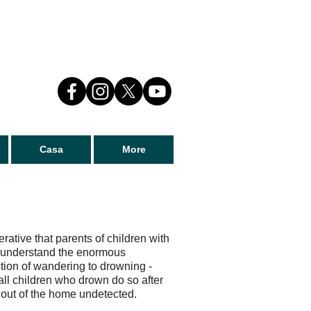
Casa
More
perative that parents of children with
 understand the enormous
tion of wandering to drowning -
all children who drown do so after
 out of the home undetected.