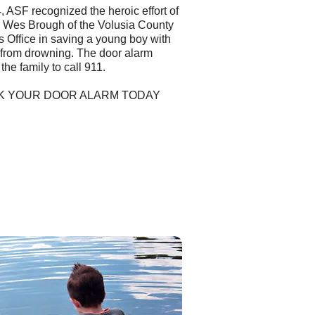
, ASF recognized the heroic effort of
 Wes Brough of the Volusia County
's Office in saving a young boy with
 from drowning. The door alarm
 the family to call 911.
K YOUR DOOR ALARM TODAY