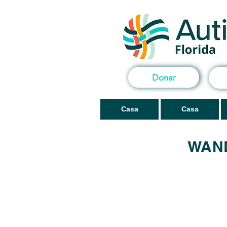
Donar
Casa
Casa
WAND