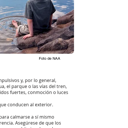
Foto de NAA
ulsivos y, por lo general,
, el parque o las vías del tren,
idos fuertes, conmoción o luces
que conducen al exterior.
 para calmarse a sí mismo
encia. Asegúrese de que los