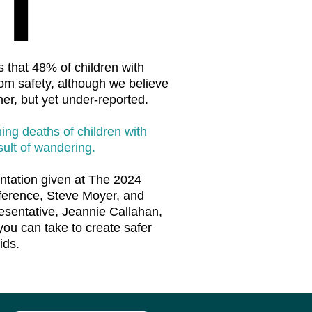
s that 48% of children with
om safety, although we believe
her, but yet under-reported.
ing deaths of children with
ult of wandering.
entation given at The 2024
ference, Steve Moyer, and
sentative, Jeannie Callahan,
you can take to create safer
ids.