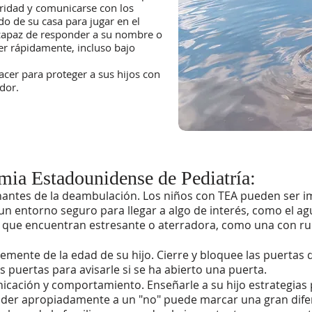
idad y comunicarse con los
o de su casa para jugar en el
 incapaz de responder a su nombre o
er rápidamente, incluso bajo
cer para proteger a sus hijos con
ador.
mia Estadounidense de Pediatría:
ntes de la deambulación. Los niños con TEA pueden ser imp
n entorno seguro para llegar a algo de interés, como el agua
ón que encuentran estresante o aterradora, como una con ru
mente de la edad de su hijo. Cierre y bloquee las puertas 
 puertas para avisarle si se ha abierto una puerta.
icación y comportamiento. Enseñarle a su hijo estrategias
der apropiadamente a un "no" puede marcar una gran difer