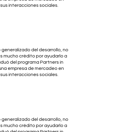
us interacciones sociales.
generalizado del desarrollo, no
es mucho crédito por ayudarlo a
aduó del programa Partners in
a una empresa de mercadeo en
us interacciones sociales.
generalizado del desarrollo, no
es mucho crédito por ayudarlo a
aduó del programa Partners in