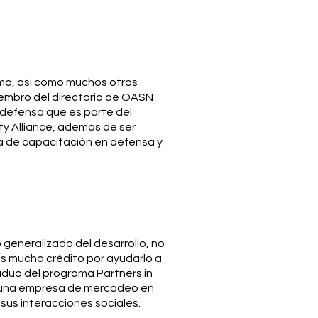
smo, así como muchos otros
miembro del directorio de OASN
odefensa que es parte del
ty Alliance, además de ser
a de capacitación en defensa y
generalizado del desarrollo, no
es mucho crédito por ayudarlo a
aduó del programa Partners in
a una empresa de mercadeo en
us interacciones sociales.