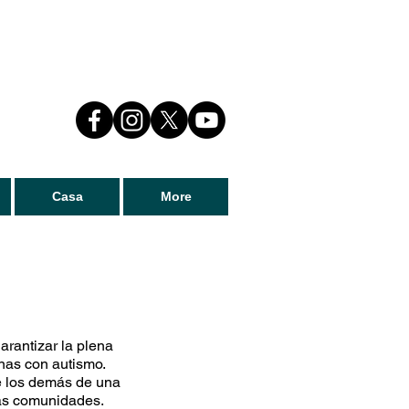
Casa
More
arantizar la plena
onas con autismo.
e los demás de una
las comunidades.