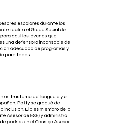
sesores escolares durante los
te facilita el Grupo Social de
 para adultos jóvenes que
es una defensora incansable de
ciación adecuada de programas y
ida para todos.
on un trastorno del lenguaje y el
ompañan.
Patty se graduó de
 inclusión. Ella es miembro de la
té Asesor de ESE) y administra
de padres en el Consejo Asesor