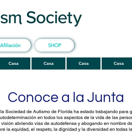
Afiliación
SHOP
Casa
Casa
Casa
Casa
Conoce a la Junta
la Sociedad de Autismo de Florida ha estado trabajando para g
autodeterminación en todos los aspectos de la vida de las pers
 visión abriendo vías de autodefensa y abogando en nombre d
e la equidad, el respeto, la dignidad y la diversidad en todas 