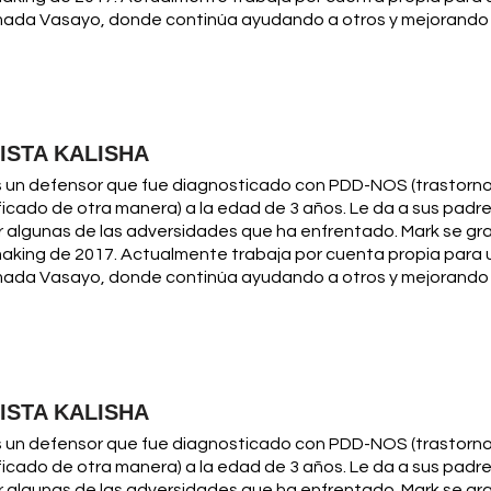
mada Vasayo, donde continúa ayudando a otros y mejorando s
ISTA KALISHA
 un defensor que fue diagnosticado con PDD-NOS (trastorno 
icado de otra manera) a la edad de 3 años. Le da a sus padr
 algunas de las adversidades que ha enfrentado. Mark se gr
making de 2017. Actualmente trabaja por cuenta propia par
mada Vasayo, donde continúa ayudando a otros y mejorando s
ISTA KALISHA
 un defensor que fue diagnosticado con PDD-NOS (trastorno 
icado de otra manera) a la edad de 3 años. Le da a sus padr
 algunas de las adversidades que ha enfrentado. Mark se gr