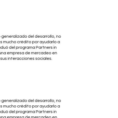
generalizado del desarrollo, no
es mucho crédito por ayudarlo a
aduó del programa Partners in
a una empresa de mercadeo en
us interacciones sociales.
generalizado del desarrollo, no
es mucho crédito por ayudarlo a
aduó del programa Partners in
a una empresa de mercadeo en