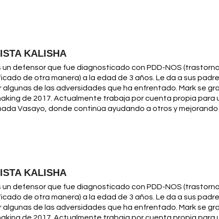
ISTA KALISHA
 un defensor que fue diagnosticado con PDD-NOS (trastorno 
icado de otra manera) a la edad de 3 años. Le da a sus padr
 algunas de las adversidades que ha enfrentado. Mark se gr
making de 2017. Actualmente trabaja por cuenta propia par
mada Vasayo, donde continúa ayudando a otros y mejorando s
ISTA KALISHA
 un defensor que fue diagnosticado con PDD-NOS (trastorno 
icado de otra manera) a la edad de 3 años. Le da a sus padr
 algunas de las adversidades que ha enfrentado. Mark se gr
making de 2017. Actualmente trabaja por cuenta propia par