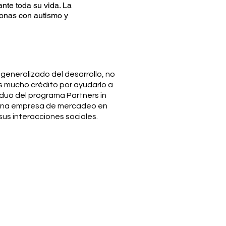
nte toda su vida. La
sonas con autismo y
eneralizado del desarrollo, no
s mucho crédito por ayudarlo a
duó del programa Partners in
 una empresa de mercadeo en
us interacciones sociales.