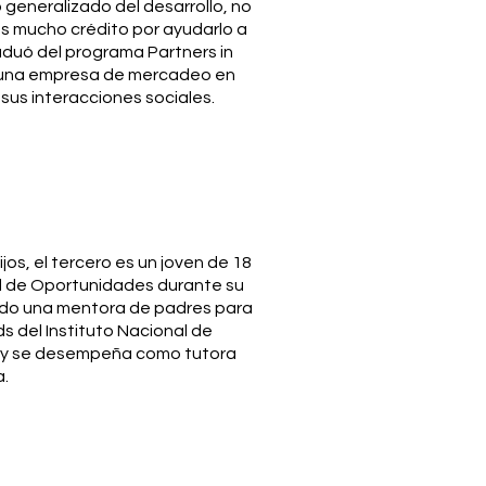
generalizado del desarrollo, no
es mucho crédito por ayudarlo a
aduó del programa Partners in
a una empresa de mercadeo en
us interacciones sociales.
ijos, el tercero es un joven de 18
 de Oportunidades durante su
a sido una mentora de padres para
 del Instituto Nacional de
0 y se desempeña como tutora
a.