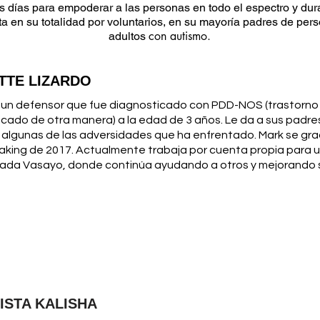
 días para empoderar a las personas en todo el espectro y dura
 en su totalidad por voluntarios, en su mayoría padres de per
con autismo.
adultos
TTE LIZARDO
 un defensor que fue diagnosticado con PDD-NOS (trastorno g
icado de otra manera) a la edad de 3 años. Le da a sus padre
 algunas de las adversidades que ha enfrentado. Mark se gra
aking de 2017. Actualmente trabaja por cuenta propia para
mada Vasayo, donde continúa ayudando a otros y mejorando s
ISTA KALISHA