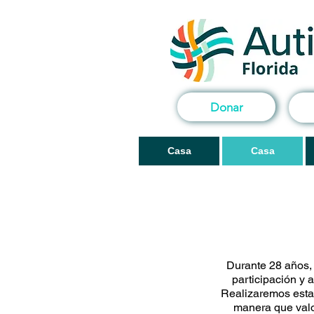
Donar
Casa
Casa
Durante 28 años, 
participación y 
Realizaremos esta
manera que valor